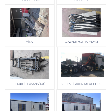
VİNÇ
GAZALTI HORTUMLARI
FORKLİFT ASANSÖRÜ
SİSTEMLİ AXOR MERCEDES KAMYON