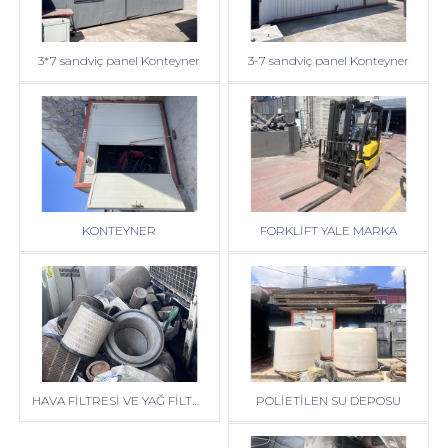
3*7 sandviç panel Konteyner
3-7 sandviç panel Konteyner
KONTEYNER
FORKLİFT YALE MARKA
POLİETİLEN SU DEPOSU
HAVA FİLTRESİ VE YAĞ FİLTRESİ