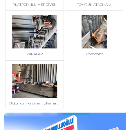
PLATFORMLU MERDİVEN
TOMRUK ATAÇMANI
VANALAR
Transpalet
Bidon geri kazanım yıkama ünitesi